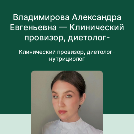
Владимирова Александра
Евгеньевна — Клинический
провизор, диетолог-
нутрициолог
Клинический провизор, диетолог-
нутрициолог