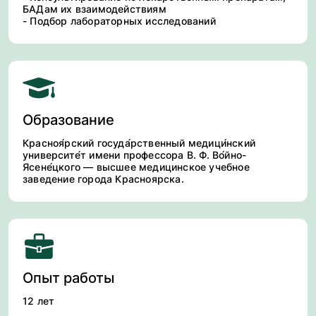
БАДам их взаимодействиям
- Подбор лабораторных исследований
Образование
Красноя́рский госуда́рственный медици́нский
университе́т имени профессора В. Ф. Во́йно-
Ясене́цкого — высшее медицинское учебное
заведение города Красноярска.
Опыт работы
12 лет