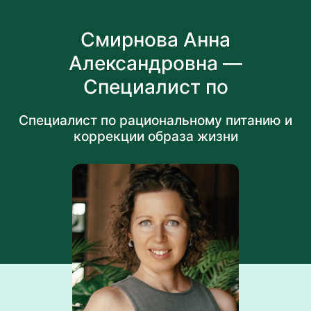
Смирнова Анна
Александровна —
Специалист по
рациональному питанию и
Специалист по рациональному питанию и
коррекции образа жизни
коррекции образа жизни