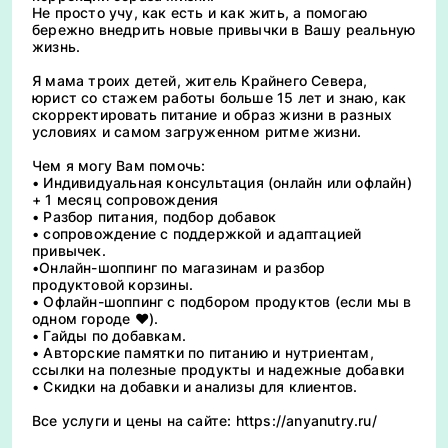
Не просто учу, как есть и как жить, а помогаю
бережно внедрить новые привычки в Вашу реальную
жизнь.
Я мама троих детей, житель Крайнего Севера,
юрист со стажем работы больше 15 лет и знаю, как
скорректировать питание и образ жизни в разных
условиях и самом загруженном ритме жизни.
Чем я могу Вам помочь:
• Индивидуальная консультация (онлайн или офлайн)
+ 1 месяц сопровождения
• Разбор питания, подбор добавок
• сопровождение с поддержкой и адаптацией
привычек.
•Онлайн-шоппинг по магазинам и разбор
продуктовой корзины.
• Офлайн-шоппинг с подбором продуктов (если мы в
одном городе ❤️).
• Гайды по добавкам.
• Авторские памятки по питанию и нутриентам,
ссылки на полезные продукты и надежные добавки
• Скидки на добавки и анализы для клиентов.
Все услуги и цены на сайте: https://anyanutry.ru/