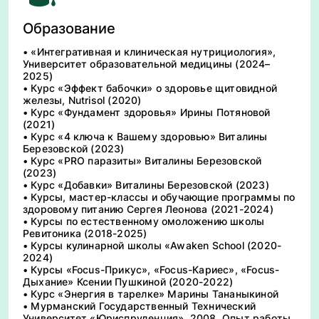
Образование
• «Интегративная и клиническая нутрициология»,
Университет образовательной медицины (2024–
2025)
• Курс «Эффект бабочки» о здоровье щитовидной
железы, Nutrisol (2020)
• Курс «Фундамент здоровья» Ирины Потяновой
(2021)
• Курс «4 ключа к Вашему здоровью» Виталины
Березовской (2023)
• Курс «PRO паразиты» Виталины Березовской
(2023)
• Курс «Добавки» Виталины Березовской (2023)
• Курсы, мастер-классы и обучающие программы по
здоровому питанию Сергея Леонова (2021-2024)
• Курсы по естественному омоложению школы
Ревитоника (2018-2025)
• Курсы кулинарной школы «Awaken School (2020-
2024)
• Курсы «Focus-Прикус», «Focus-Кариес», «Focus-
Дыхание» Ксении Пушкиной (2020-2022)
• Курс «Энергия в тарелке» Марины Тананыкиной
• Мурманский Государственный Технический
Университет «Юриспруденция», 2008. Опыт работы