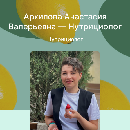
Архипова Анастасия
Валерьевна — Нутрициолог
Нутрициолог