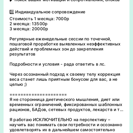
3️⃣ Индиаидуальное сопровождение
Стоимость 1 месяца: 7000р
2 месяца: 13500р
3 месяца: 20000р
Регулярные еженедельные сессии по точечной,
пошаговой проработке выявленных неэффективных
действий и проблемных зон до закрепления
результатов
Подробности и условия - рада ответить в лс.
Через осознанный подход к своему телу коррекция
веса станет лишь приятным бонусом для вас, а не
целью ;)
=====================
Я не сторонница диетического мышления, диет или
временных ограничений, фиксированных шаблонных
рационов, БАДов, сетевых продуктов, лекарств и тп.
Я работаю ИСКЛЮЧИТЕЛЬНО на перспективу –
научить вас понимать свои потребности и осознанно
удовлетворять их в дальнейшем самостоятельно