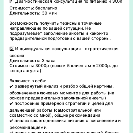
1️⃣ Диагностическая консультация по питанию и ЗОЖ
Стоимость: бесплатно
Длительность: 30 мин
Возможность получить тезисные точечные
направляющие по вашей ситуации. Не
подразумевает заполнение анкеты и какой-то
предварительной подготовки с вашей стороны.
2️⃣ Индивидуальная консультация - стратегическая
сессия
Длительность: 3 часа
Стоимость: 3000р (новым 5 клиентам = 2000р. до
конца августа)
Включает в себя:
✔️ развернутый анализ и разбор общей картины,
обозначение ключевых моментов для работы (на
основе предварительно заполненной анкеты)
✔️ построение примерной стратегии и целей для
дальнейшей работы (самостоятельной или
совместно со мной), общие рекомендации
✔️ анализ вашего дневника питания с пояснениями и
рекомендациями.
✔️ поиск ваших мотиваций и сопротивлений, блоков