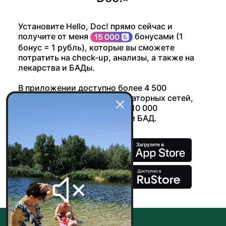
Установите Hello, Doc! прямо сейчас и
получите от меня
бонусами (1
бонус = 1 рубль), которые вы сможете
потратить на check-up, анализы, а также на
лекарства и БАДы.
В приложении доступно более 4 500
отделений 5 ведущих лабораторных сетей,
более 30 000 аптек и более 10 000
лекарственных препаратов и БАД.