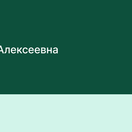
Алексеевна