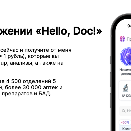
жении «Hello, Doc!»
 сейчас и получите от меня
 1 рубль), которые вы
up, анализы, а также на
е 4 500 отделений 5
, более 30 000 аптек и
 препаратов и БАД.