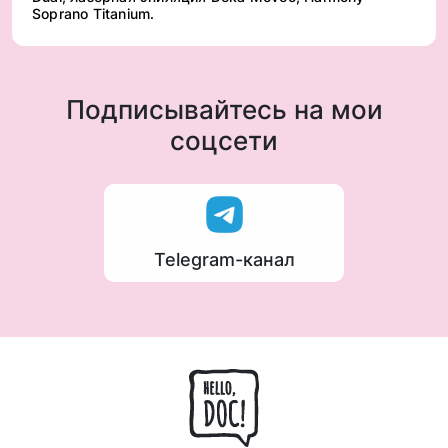
Soprano Titanium.
Подписывайтесь на мои
соцсети
Telegram-канал