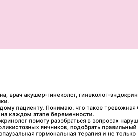
на, врач акушер-гинеколог, гинеколог-эндокри
ки.
дому пациенту. Понимаю, что такое тревожная 
 на каждом этапе беременности.
окринолог помогу разобраться в вопросах нару
оликистозных яичников, подобрать правильный
опаузальная гормональная терапия и не только 