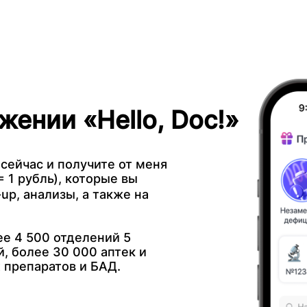
жении «Hello, Doc!»
 сейчас и получите от меня
 1 рубль), которые вы
up, анализы, а также на
е 4 500 отделений 5
, более 30 000 аптек и
 препаратов и БАД.