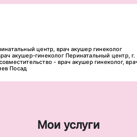
ринатальный центр, врач акушер гинеколог
врач акушер-гинеколог Перинатальный центр, г
совместительство - врач акушер гинеколог, вра
иев Посад
Мои услуги