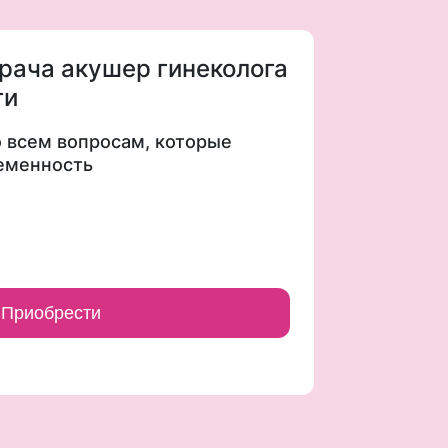
рача акушер гинеколога
ти
 всем вопросам, которые
ременность
Приобрести