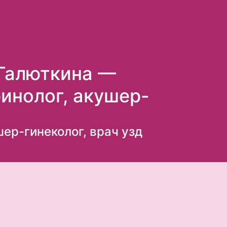
 Галюткина —
инолог, акушер-
ер-гинеколог, врач узд