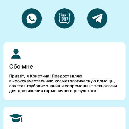
Обо мне
Привет, я Кристина! Предоставляю
высококачественную косметологическую помощь,
сочетая глубокие знания и современные технологии
для достижения гармоничного результата!