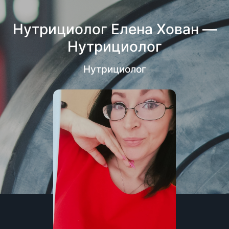
Нутрициолог Елена Хован —
Нутрициолог
Нутрициолог