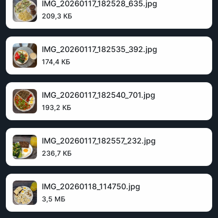
IMG_20260117_182528_635.jpg
209,3 КБ
IMG_20260117_182535_392.jpg
174,4 КБ
IMG_20260117_182540_701.jpg
193,2 КБ
IMG_20260117_182557_232.jpg
236,7 КБ
IMG_20260118_114750.jpg
3,5 МБ