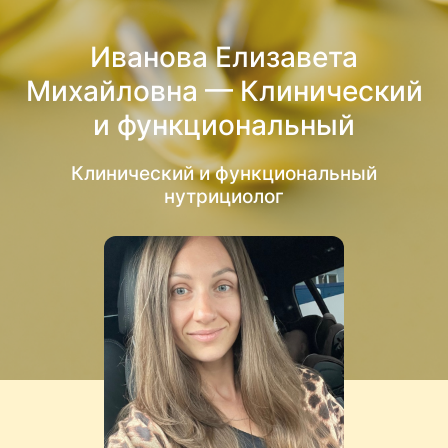
Иванова Елизавета
Михайловна — Клинический
и функциональный
нутрициолог
Клинический и функциональный
нутрициолог