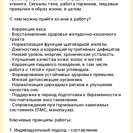
клиента. Сигналы тела, работа гормонов, пищевые
привычки и образ жизни, в целом.
С чем можно прийти ко мне в работу?
· Коррекция веса
· Восстановление здоровья желудочно-кишечного
тракта
· Нормализация функции щитовидной железы
· Диагностика и коррекция нутритивных дефицитов
· Низкий уровнь энергии, хроническая усталость.
· Улучшение качества кожи, волос и ногтей
· Коррекция пищевого поведения, в том числе
работа с тягой к простым углеводам.
· Формирование устойчивых здоровых привычек.
. Мягкая детоксикация организма.
· Нормализация циркадных ритмов и улучшение
качества сна.
· Поддержка в период подготовки к беременности и
постнатальном восстановлении.
· Сопровождение при гормонально-зависимых
состояниях (ПМС, менопауза).
Ключевые принципы работы:
1. Индивидуальный подход - составление