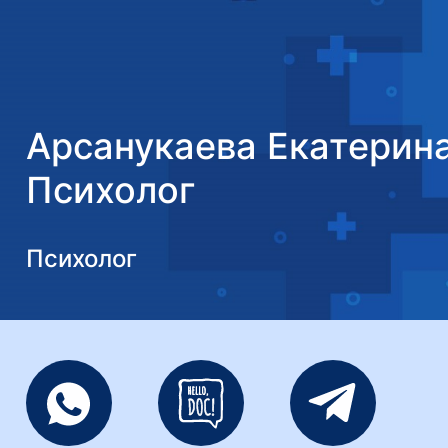
Арсанукаева Екатерин
Психолог
Психолог