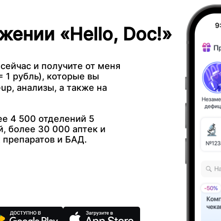
жении «Hello, Doc!»
 сейчас и получите от меня
 1 рубль), которые вы
up, анализы, а также на
е 4 500 отделений 5
, более 30 000 аптек и
 препаратов и БАД.