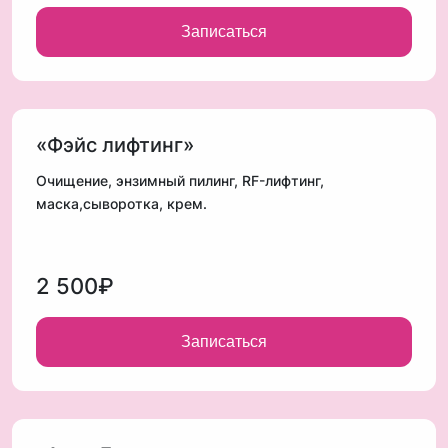
Записаться
«Фэйс лифтинг»
Очищение, энзимный пилинг, RF-лифтинг,
маска,сыворотка, крем.
2 500₽
Записаться