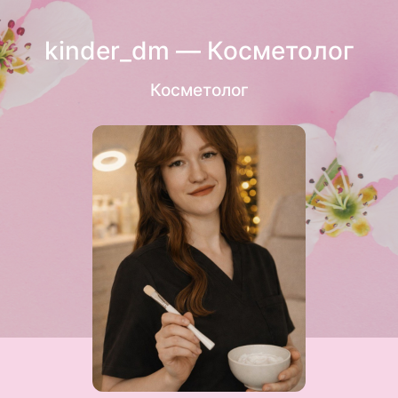
kinder_dm — Косметолог
Косметолог