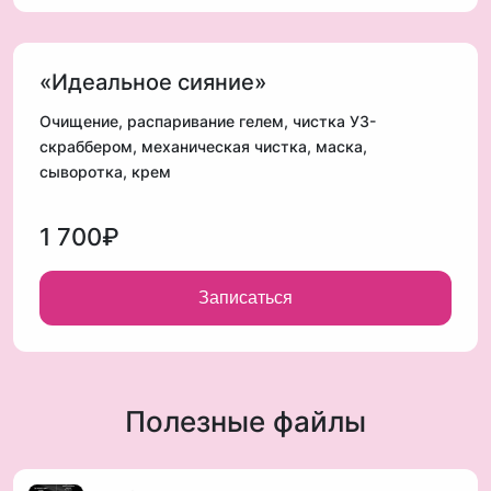
«Идеальное сияние»
Очищение, распаривание гелем, чистка У3-
скраббером, механическая чистка, маска,
сыворотка, крем
1 700₽
Записаться
Полезные файлы