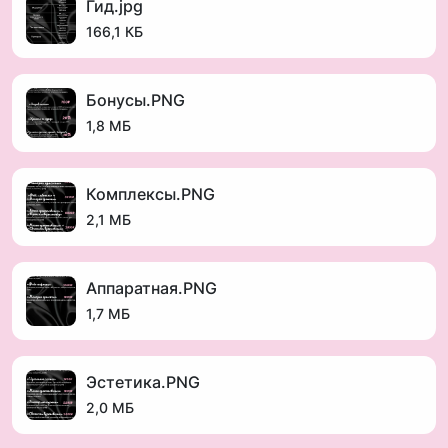
Гид.jpg
166,1 КБ
Бонусы.PNG
1,8 МБ
Комплексы.PNG
2,1 МБ
Аппаратная.PNG
1,7 МБ
Эстетика.PNG
2,0 МБ