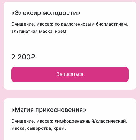
«Элексир молодости»
Очищение, массаж по каллогенновым биопластинам,
альгинатная маска, крем.
2 200₽
Записаться
«Магия прикосновения»
Очищение, массаж лимфодренажный/классический,
маска, сыворотка, крем.