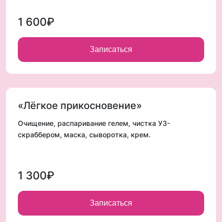
1 600₽
Записаться
«Лёгкое прикосновение»
Очищение, распаривание гелем, чистка У3-
скраббером, маска, сыворотка, крем.
1 300₽
Записаться