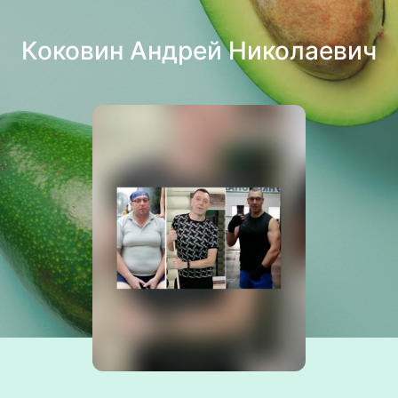
Коковин Андрей Николаевич