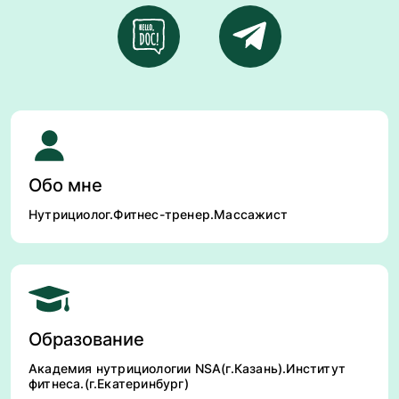
Обо мне
Нутрициолог.Фитнес-тренер.Массажист
Образование
Академия нутрициологии NSA(г.Казань).Институт
фитнеса.(г.Екатеринбург)