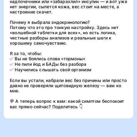
надпочечники или «забарахлил» инсулин — и вот уже
нет энергии, сыпется кожа, вес стоит на месте, а
настроение скачет.
Почему я выбрала эндокринологию?
Потому что это про тонкую настройку. Здесь нет
«волшебной таблетки для всех», но есть логика,
честные разборы анализов и реальные шаги к
хорошему самочувствию.
Я за то, чтобы:
✅ Вы не боялись слова «гормоны»
✅ Не пили йод и БАДы без разбора
✅ Научились слышать свой организм
Если вы устали, набрали вес без причины или просто
давно не проверяли щитовидную железу — вам ко
мне.
💬 А теперь вопрос к вам: какой симптом беспокоит
вас прямо сейчас? Поделитесь 👇