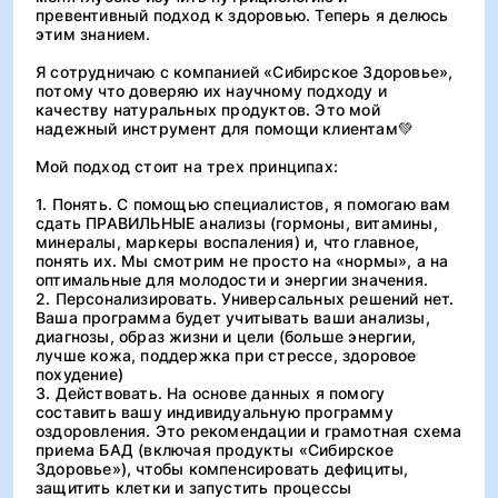
превентивный подход к здоровью. Теперь я делюсь
этим знанием.
Я сотрудничаю с компанией «Сибирское Здоровье»,
потому что доверяю их научному подходу и
качеству натуральных продуктов. Это мой
надежный инструмент для помощи клиентам💚
Мой подход стоит на трех принципах:
1. Понять. С помощью специалистов, я помогаю вам
сдать ПРАВИЛЬНЫЕ анализы (гормоны, витамины,
минералы, маркеры воспаления) и, что главное,
понять их. Мы смотрим не просто на «нормы», а на
оптимальные для молодости и энергии значения.
2. Персонализировать. Универсальных решений нет.
Ваша программа будет учитывать ваши анализы,
диагнозы, образ жизни и цели (больше энергии,
лучше кожа, поддержка при стрессе, здоровое
похудение)
3. Действовать. На основе данных я помогу
составить вашу индивидуальную программу
оздоровления. Это рекомендации и грамотная схема
приема БАД (включая продукты «Сибирское
Здоровье»), чтобы компенсировать дефициты,
защитить клетки и запустить процессы