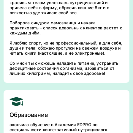
красивым телом увлеклась нутрициологией и
привела себя в форму, сбросив лишние 8кг и с
легкостью удерживаю свой вес.
Поборола синдром самозванца и начала
практиковать - список довольных клиентов растет с
каждым днём.
Я люблю спорт, но не профессиональный, а для себя,
души и тела; обожаю прогулки на свежем воздухе и
читать книги (настоящие, а не электронные).
Со мной ты сможешь наладить питание, устранить
дефицитные состояния организма, избавиться от
лишних килограмм, наладить свое здоровье!
Образование
окончила обучение в Академии EDPRO по
специальности «интегративный нутрициолог»