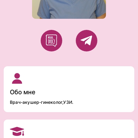
Обо мне
Врач-акушер-гинеколог,УЗИ.