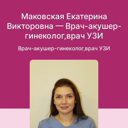
Маковская Екатерина
Викторовна — Врач-акушер-
гинеколог,врач УЗИ
Врач-акушер-гинеколог,врач УЗИ