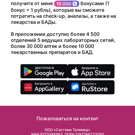
получите от меня
бонусами (1
бонус = 1 рубль), которые вы сможете
потратить на check-up, анализы, а также на
лекарства и БАДы.
В приложении доступно более 4 500
отделений 5 ведущих лабораторных сетей,
более 30 000 аптек и более 10 000
лекарственных препаратов и БАД.
Пожаловаться на контент
ООО «Система Телемед»
ИНН 9717088862, ОГРН 1197746733095