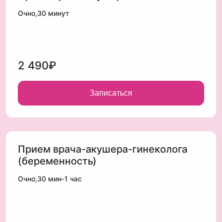
Очно,30 минут
2 490₽
Записаться
Прием врача-акушера-гинеколога
(беременность)
Очно,30 мин-1 час