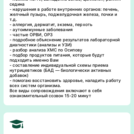
седина
- нарушения в работе внутренних органов: печень,
желчный пузырь, поджелудочная железа, почки и
т.д.
- аллергия, дерматит, экзема, перхоть
- аутоиммунные заболевания
- частые ОРВИ, ОРЗ
- подробное объяснение результатов лабораторной
диагностики (анализы и УЗИ)
- разбор анализа ХМС по Осипову
- подбор продуктов питания, которые будут
подходить именно Вам
- составление индивидуальной схемы приема
нутрицевтиков (БАД — биологически активных
добавок)
- помогаю восстановить здоровье, наладить работу
всех систем организма.
Все виды сопровождения включают в себя
ознакомительный созвон 15-20 минут