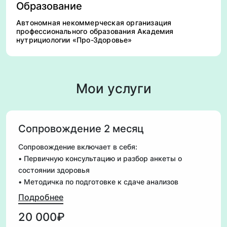
Образование
Автономная некоммерческая организация
профессионального образования Академия
нутрициологии «Про-Здоровье»
Мои услуги
Сопровождение 2 месяц
Сопровождение включает в себя:
• Первичную консультацию и разбор анкеты о
состоянии здоровья
• Методичка по подготовке к сдаче анализов
• Разбор лабораторной диагностики
Подробнее
• Составление индивидуального плана питания
20 000₽
• Подбор оптимальной нутрицевтической поддержки