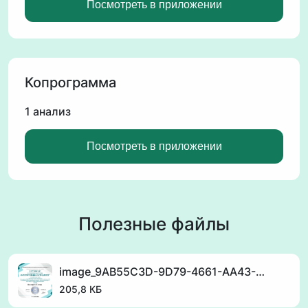
Посмотреть в приложении
Копрограмма
1 анализ
Посмотреть в приложении
Полезные файлы
image_9AB55C3D-9D79-4661-AA43-22F09AB3D178_1760812594.png
205,8 КБ