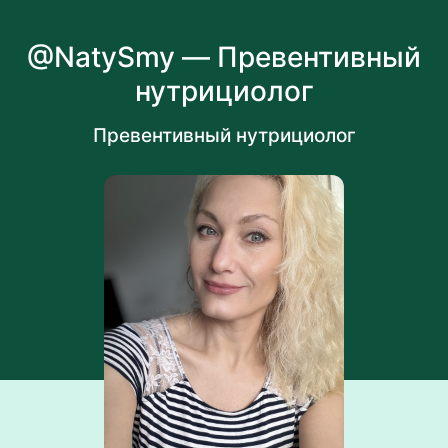
@NatySmy — Превентивный
нутрициолог
Превентивный нутрициолог