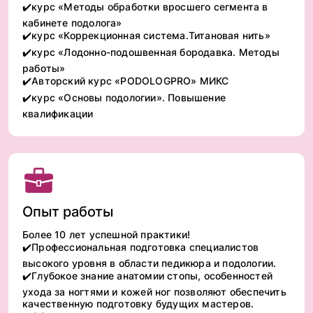
✔️курс «Методы обработки вросшего сегмента в
кабинете подолога»
✔️курс «Коррекционная система.Титановая нить»
✔️курс «Лодонно-подошвенная бородавка. Методы
работы»
✔️Авторский курс «PODOLOGPRO» МИКС
✔️курс «Основы подологии». Повышение
квалификации
Опыт работы
Более 10 лет успешной практики!
✔️Профессиональная подготовка специалистов
высокого уровня в области педикюра и подологии.
✔️Глубокое знание анатомии стопы, особенностей
ухода за ногтями и кожей ног позволяют обеспечить
качественную подготовку будущих мастеров.