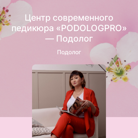
Центр современного
педикюра «PODOLOGPRO»
— Подолог
Подолог