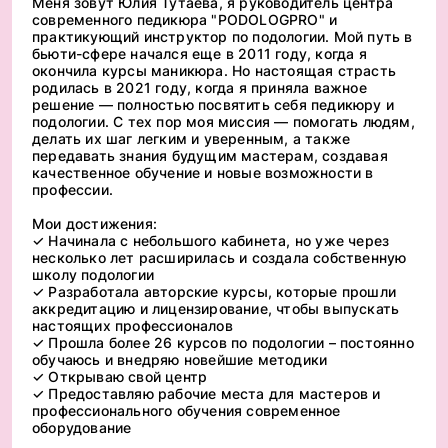
Меня зовут Юлия Тутаева, я руководитель центра
современного педикюра "PODOLOGPRO" и
практикующий инструктор по подологии. Мой путь в
бьюти-сфере начался еще в 2011 году, когда я
окончила курсы маникюра. Но настоящая страсть
родилась в 2021 году, когда я приняла важное
решение — полностью посвятить себя педикюру и
подологии. С тех пор моя миссия — помогать людям,
делать их шаг легким и уверенным, а также
передавать знания будущим мастерам, создавая
качественное обучение и новые возможности в
профессии.
Мои достижения:
✓ Начинала с небольшого кабинета, но уже через
несколько лет расширилась и создала собственную
школу подологии
✓ Разработала авторские курсы, которые прошли
аккредитацию и лицензирование, чтобы выпускать
настоящих профессионалов
✓ Прошла более 26 курсов по подологии – постоянно
обучаюсь и внедряю новейшие методики
✓ Открываю свой центр
✓ Предоставляю рабочие места для мастеров и
профессионального обучения современное
оборудование