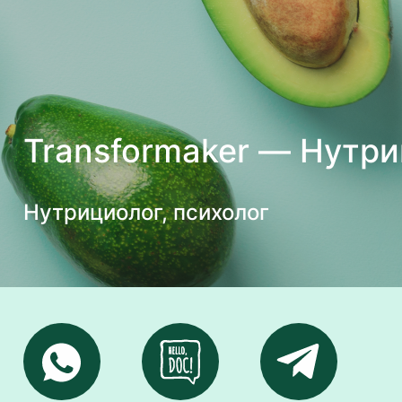
Transformaker — Нутри
Нутрициолог, психолог