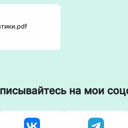
тики.pdf
писывайтесь на мои соц