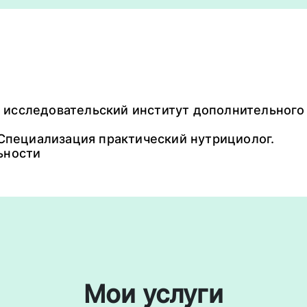
сследовательский институт дополнительного 
Специализация практический нутрициолог.
ьности
Мои услуги