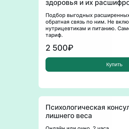
здоровья и их расшифро
Подбор выгодных расширенных
обратная связь по ним. Не вклю
нутрицевтикам и питанию. Са
тариф.
2 500₽
Купить
Психологическая консу
лишнего веса
Онлайн или очно. 2 часа.