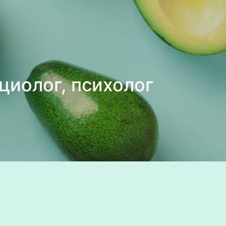
циолог, психолог