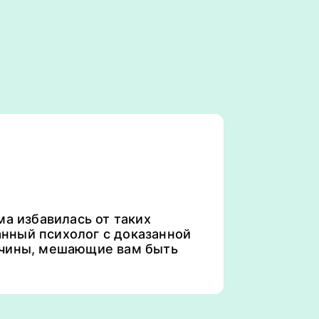
а избавилась от таких
анный психолог с доказанной
ичины, мешающие вам быть