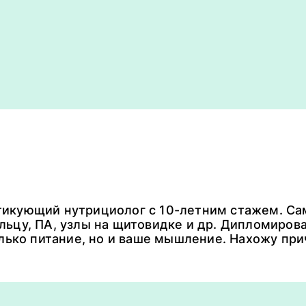
ктикующий нутрициолог с 10-летним стажем. Сам
ыльцу, ПА, узлы на щитовидке и др. Дипломиров
лько питание, но и ваше мышление. Нахожу пр