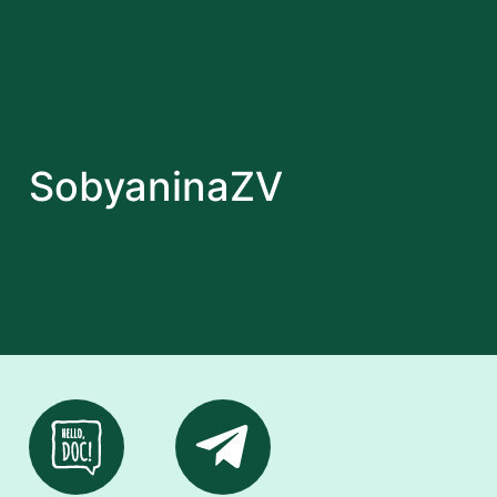
SobyaninaZV