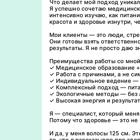
Что делает мой подход уника
Я успешно сочетаю медицинско
интенсивно изучаю, как питан
красота и здоровье изнутри, 
Мои клиенты — это люди, стре
Они готовы взять ответственн
результаты. Я не просто даю 
Преимущества работы со мной
✓ Медицинское образование + 
✓ Работа с причинами, а не с
✓ Индивидуальное ведение — 
✓ Комплексный подход — пита
✓ Экологичные методы — без 
✓ Высокая энергия и результа
Я — специалист, который меня
Потому что здоровье — это не
И да, у меня волосы 125 см. 
то, что я рассказываю про здо