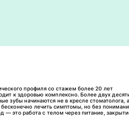
ического профиля со стажем более 20 лет
одит к здоровью комплексно. Более двух десят
ые зубы начинаются не в кресле стоматолога, а
бесконечно лечить симптомы, но без понимани
 — это работа с телом через питание, закрыт