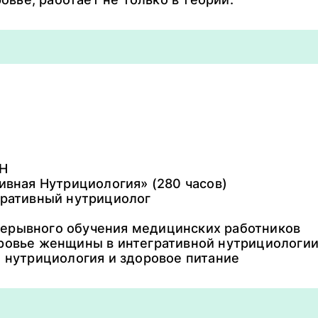
ИН
ивная Нутрициология» (280 часов)
гративный нутрициолог
епрерывного обучения медицинских работников
ровье женщины в интегративной нутрициологии 
 нутрициология и здоровое питание