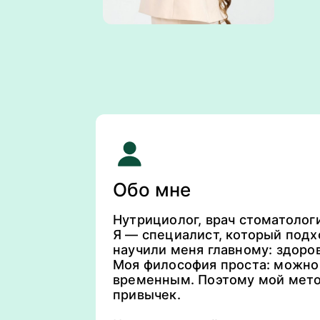
Обо мне
Нутрициолог, врач стоматолог
Я — специалист, который подх
научили меня главному: здоров
Моя философия проста: можно 
временным. Поэтому мой метод
привычек.