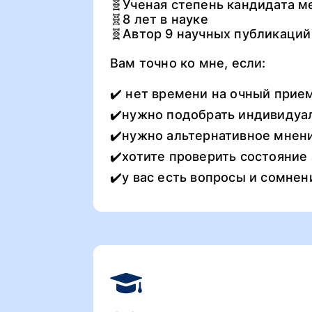
🧬Ученая степень кандидата м
🧬8 лет в науке
🧬Автор 9 научных публикаци
Вам точно ко мне, если:
✔️ нет времени на очный прие
✔️нужно подобрать индивидуал
✔️нужно альтернативное мнен
✔️хотите проверить состояние 
✔️у вас есть вопросы и сомнен