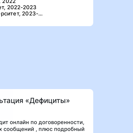
, 2022
т, 2022-2023
рситет, 2023-…
льтация «Дефициты»
дит онлайн по договоренности,
х сообщений , плюс подробный