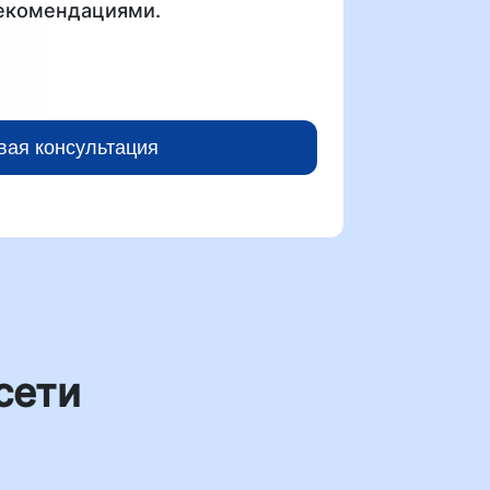
рекомендациями.
вая консультация
сети