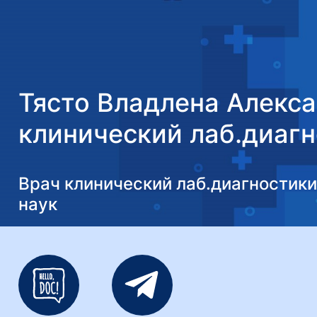
Тясто Владлена Алекс
клинический лаб.диагн
медицинских наук
Врач клинический лаб.диагностики
наук