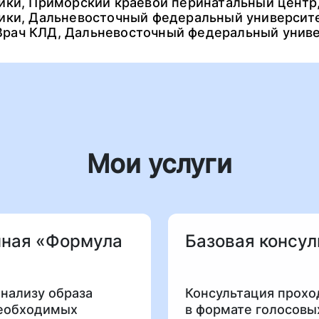
ики, Приморский краевой перинатальный центр
тики, Дальневосточный федеральный университе
рач КЛД, Дальневосточный федеральный униве
Мои услуги
нная «Формула
Базовая консу
нализу образа
Консультация прохо
необходимых
в формате голосовы