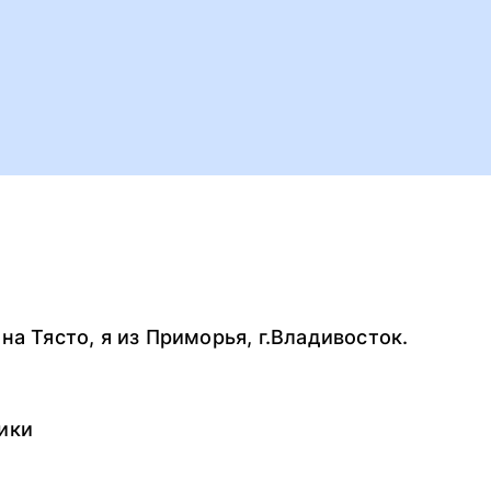
а Тясто, я из Приморья, г.Владивосток.
ики