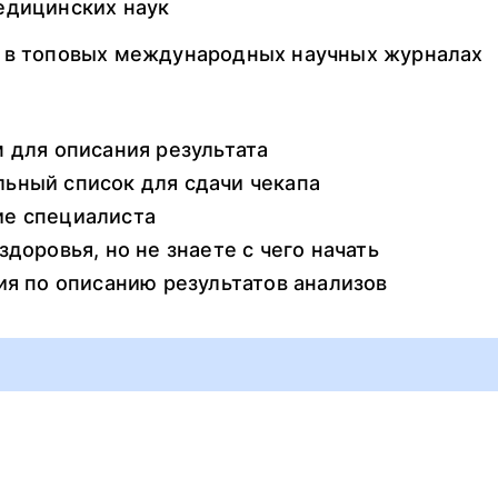
едицинских наук
й в топовых международных научных журналах
м для описания результата
ьный список для сдачи чекапа
ие специалиста
здоровья, но не знаете с чего начать
ия по описанию результатов анализов