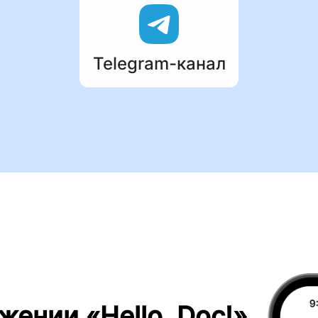
Telegram-канал
жении «Hello, Doc!»