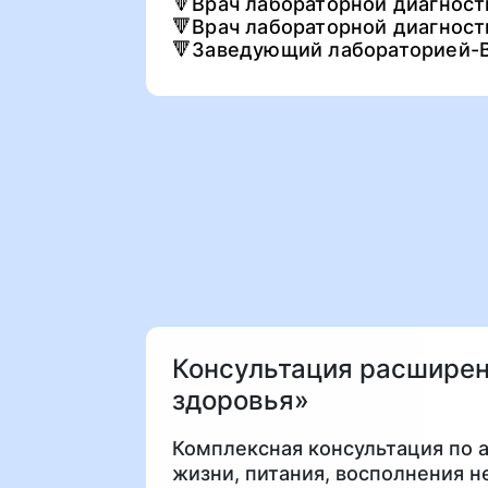
🔻Врач лабораторной диагност
🔻Врач лабораторной диагнос
🔻Заведующий лабораторией-В
Консультация расшире
здоровья»
Комплексная консультация по а
жизни, питания, восполнения 