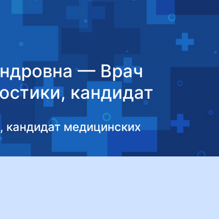
андровна — Врач
остики, кандидат
, кандидат медицинских