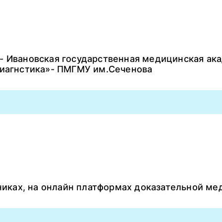
- Ивановская государственная медицинская ак
диагнстика»- ПМГМУ им.Сеченова
иниках, на онлайн платформах доказательной м