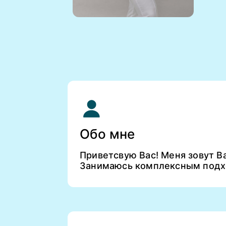
Обо мне
Приветсвую Вас! Меня зовут Ва
Занимаюсь комплексным подх