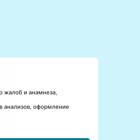
р жалоб и анамнеза,
ов анализов, оформление