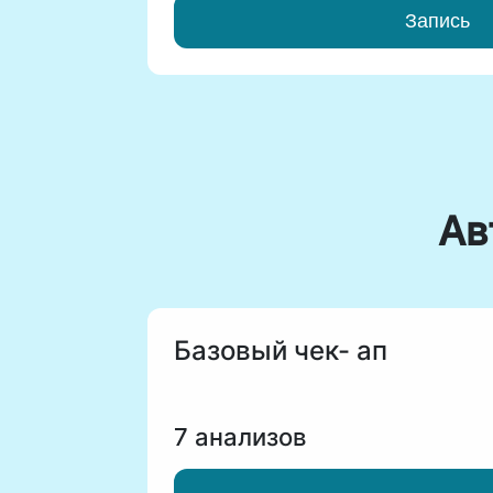
Запись
Ав
Базовый чек- ап
7 анализов