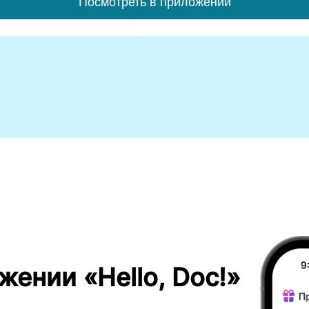
Посмотреть в приложении
жении «Hello, Doc!»