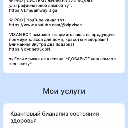
💎 PRO | СИСТЕМУ ФИЛЬТРАЦИИ ВОДЫ с
ультрафиолетовой лампой тут:
https://t.me/amway_alga
💎 PRO | YouTube канал тут:
https://www.youtube.com/@vipvisan
VISAN BOT поможет оформить заказ на продукцию
премиум класса для дома, красоты и здоровья!
Внимание! Внутри два подарка!
https://lcvr.net/3qpN
📲 Если ссылка не активна, *ДOБABЬТE наш номер в
тел. книгу*
Мои услуги
Квантовый бианализ состояния
здоровья