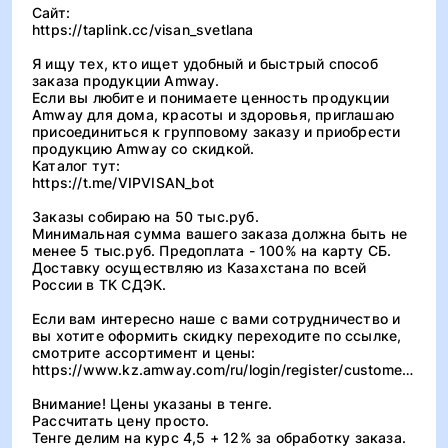
Сайт:
https://taplink.cc/visan_svetlana
Я ищу тех, кто ищет удобный и быстрый способ
заказа продукции Amway.
Если вы любите и понимаете ценность продукции
Amway для дома, красоты и здоровья, приглашаю
присоединиться к групповому заказу и приобрести
продукцию Amway со скидкой.
Каталог тут:
https://t.me/VIPVISAN_bot
Заказы собираю на 50 тыс.руб.
Минимальная сумма вашего заказа должна быть не
менее 5 тыс.руб. Предоплата - 100% на карту СБ.
Доставку осуществляю из Казахстана по всей
России в ТК СДЭК.
Если вам интересно наше с вами сотрудничество и
вы хотите оформить скидку переходите по ссылке,
смотрите ассортимент и цены:
https://www.kz.amway.com/ru/login/register/customer/abo/2080158
Внимание! Цены указаны в тенге.
Рассчитать цену просто.
Тенге делим на курс 4,5 + 12% за обработку заказа.