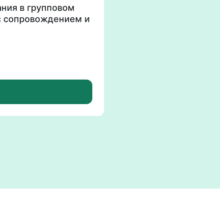
ания в групповом
с сопровождением и