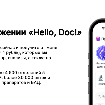
жении «Hello, Doc!»
 сейчас и получите от меня
 1 рубль), которые вы
up, анализы, а также на
е 4 500 отделений 5
, более 30 000 аптек и
 препаратов и БАД.