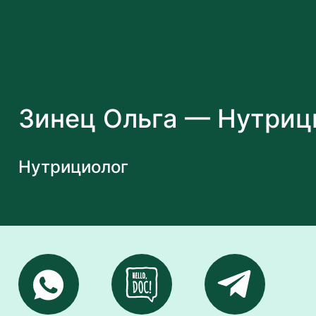
Зинец Ольга — Нутриц
Нутрициолог