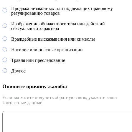
Продажа незаконных или подлежащих правовому
регулированию товаров
Изображение обнаженного тела или действий
сексуального характера
Враждебные высказывания или символы
Насилие или опасные организации
Травля или преследование
Другое
Опишите причину жалобы
Если вы хотите получить обратную связь, укажите ваши
контактные данные