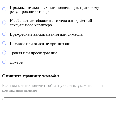
Продажа незаконных или подлежащих правовому
регулированию товаров
Изображение обнаженного тела или действий
сексуального характера
Враждебные высказывания или символы
Насилие или опасные организации
Травля или преследование
Другое
Опишите причину жалобы
Если вы хотите получить обратную связь, укажите ваши
контактные данные