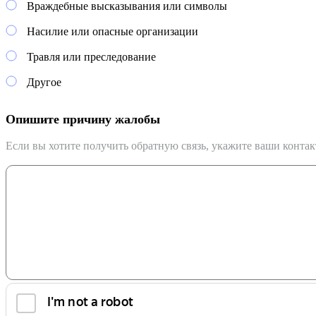
Враждебные высказывания или символы
Насилие или опасные организации
Травля или преследование
Другое
Опишите причину жалобы
Если вы хотите получить обратную связь, укажите ваши конта