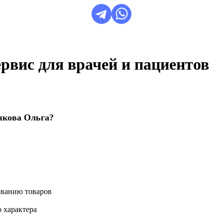
сервис для врачей и пациентов
якова Ольга?
ованию товаров
 характера