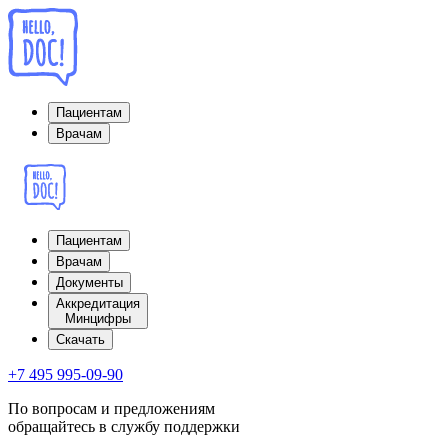
Пациентам
Врачам
Пациентам
Врачам
Документы
Аккредитация
Минцифры
Cкачать
+7 495 995-09-90
По вопросам и предложениям
обращайтесь в службу поддержки