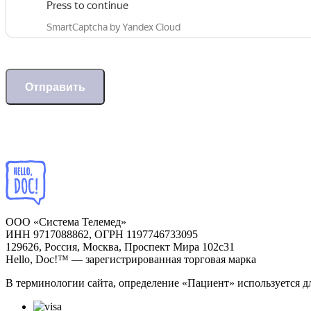
Отправить
ООО «Система Телемед»
ИНН 9717088862, ОГРН 1197746733095
129626, Россия, Москва, Проспект Мира 102с31
Hello, Doc!™ — зарегистрированная торговая марка
В терминологии сайта, определение «Пациент» используется д