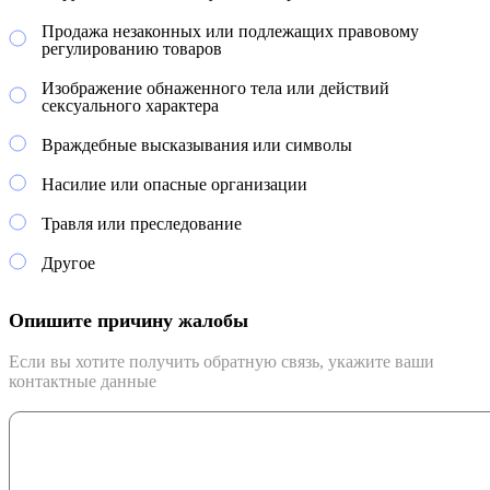
Продажа незаконных или подлежащих правовому
регулированию товаров
Изображение обнаженного тела или действий
сексуального характера
Враждебные высказывания или символы
Насилие или опасные организации
Травля или преследование
Другое
Опишите причину жалобы
Если вы хотите получить обратную связь, укажите ваши
контактные данные