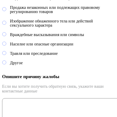
Продажа незаконных или подлежащих правовому
регулированию товаров
Изображение обнаженного тела или действий
сексуального характера
Враждебные высказывания или символы
Насилие или опасные организации
Травля или преследование
Другое
Опишите причину жалобы
Если вы хотите получить обратную связь, укажите ваши
контактные данные