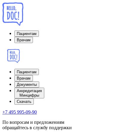
Пациентам
Врачам
Пациентам
Врачам
Документы
Аккредитация
Минцифры
Cкачать
+7 495 995-09-90
По вопросам и предложениям
обращайтесь в службу поддержки