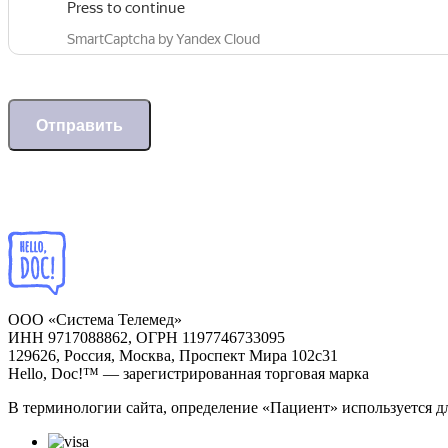
Отправить
ООО «Система Телемед»
ИНН 9717088862, ОГРН 1197746733095
129626, Россия, Москва, Проспект Мира 102с31
Hello, Doc!™ — зарегистрированная торговая марка
В терминологии сайта, определение «Пациент» используется д