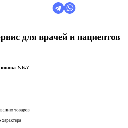
сервис для врачей и пациентов
никова У.Б.?
ованию товаров
 характера