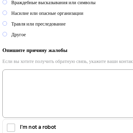
Враждебные высказывания или символы
Насилие или опасные организации
Травля или преследование
Другое
Опишите причину жалобы
Если вы хотите получить обратную связь, укажите ваши конта