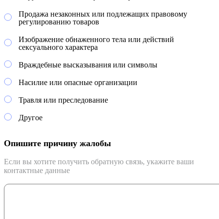
Продажа незаконных или подлежащих правовому
регулированию товаров
Изображение обнаженного тела или действий
сексуального характера
Враждебные высказывания или символы
Насилие или опасные организации
Травля или преследование
Другое
Опишите причину жалобы
Если вы хотите получить обратную связь, укажите ваши
контактные данные