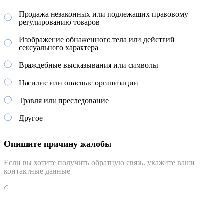
Продажа незаконных или подлежащих правовому
регулированию товаров
Изображение обнаженного тела или действий
сексуального характера
Враждебные высказывания или символы
Насилие или опасные организации
Травля или преследование
Другое
Опишите причину жалобы
Если вы хотите получить обратную связь, укажите ваши
контактные данные