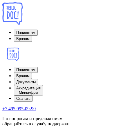
Пациентам
Врачам
Пациентам
Врачам
Документы
Аккредитация
Минцифры
Cкачать
+7 495 995-09-90
По вопросам и предложениям
обращайтесь в службу поддержки