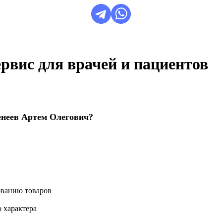
сервис для врачей и пациентов
енеев Артем Олегович?
ованию товаров
 характера