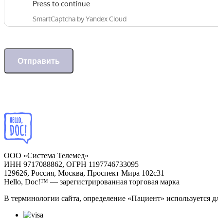
Отправить
ООО «Система Телемед»
ИНН 9717088862, ОГРН 1197746733095
129626, Россия, Москва, Проспект Мира 102с31
Hello, Doc!™ — зарегистрированная торговая марка
В терминологии сайта, определение «Пациент» используется д