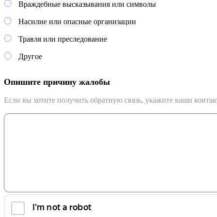
Враждебные высказывания или символы
Насилие или опасные организации
Травля или преследование
Другое
Опишите причину жалобы
Если вы хотите получить обратную связь, укажите ваши конта