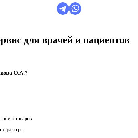
сервис для врачей и пациентов
кова О.А.?
ованию товаров
 характера