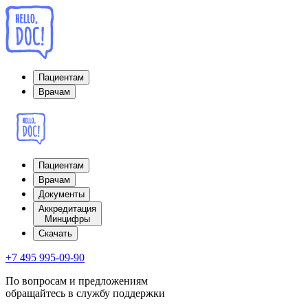
Пациентам
Врачам
Пациентам
Врачам
Документы
Аккредитация
Минцифры
Cкачать
+7 495 995-09-90
По вопросам и предложениям
обращайтесь в службу поддержки