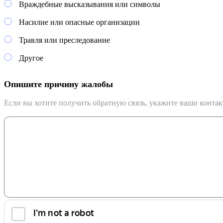
Враждебные высказывания или символы
Насилие или опасные организации
Травля или преследование
Другое
Опишите причину жалобы
Если вы хотите получить обратную связь, укажите ваши конта