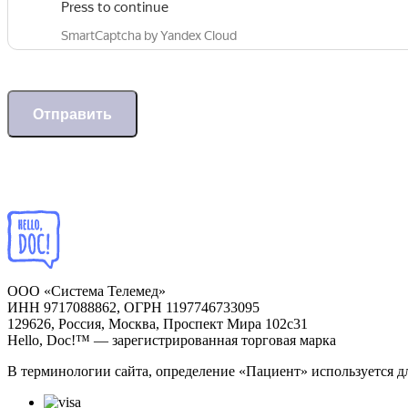
Отправить
ООО «Система Телемед»
ИНН 9717088862, ОГРН 1197746733095
129626, Россия, Москва, Проспект Мира 102с31
Hello, Doc!™ — зарегистрированная торговая марка
В терминологии сайта, определение «Пациент» используется д