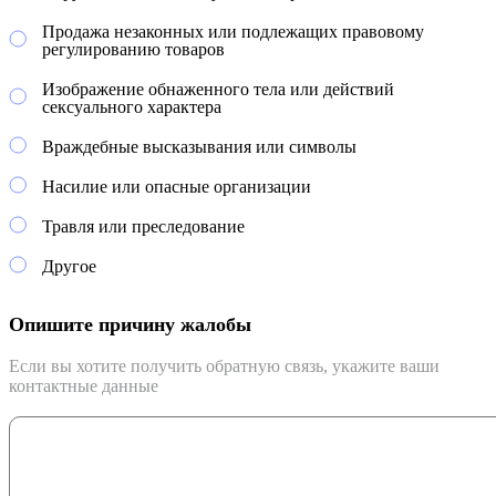
Продажа незаконных или подлежащих правовому
регулированию товаров
Изображение обнаженного тела или действий
сексуального характера
Враждебные высказывания или символы
Насилие или опасные организации
Травля или преследование
Другое
Опишите причину жалобы
Если вы хотите получить обратную связь, укажите ваши
контактные данные