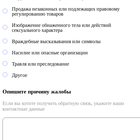
Продажа незаконных или подлежащих правовому
регулированию товаров
Изображение обнаженного тела или действий
сексуального характера
Враждебные высказывания или символы
Насилие или опасные организации
Травля или преследование
Другое
Опишите причину жалобы
Если вы хотите получить обратную связь, укажите ваши
контактные данные