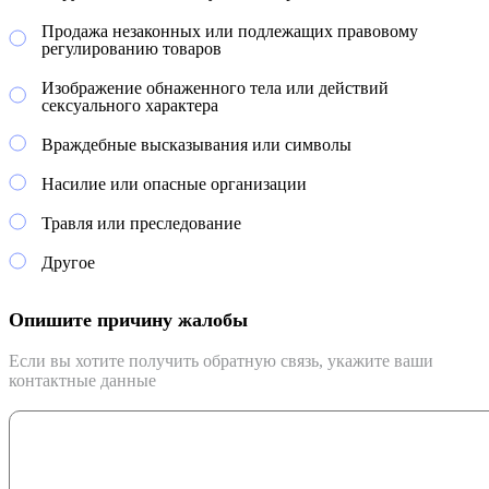
Продажа незаконных или подлежащих правовому
регулированию товаров
Изображение обнаженного тела или действий
сексуального характера
Враждебные высказывания или символы
Насилие или опасные организации
Травля или преследование
Другое
Опишите причину жалобы
Если вы хотите получить обратную связь, укажите ваши
контактные данные