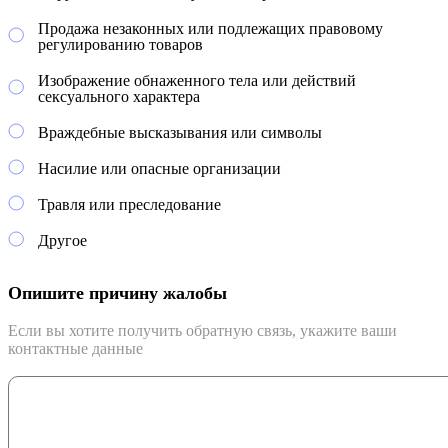
Продажа незаконных или подлежащих правовому
регулированию товаров
Изображение обнаженного тела или действий
сексуального характера
Враждебные высказывания или символы
Насилие или опасные организации
Травля или преследование
Другое
Опишите причину жалобы
Если вы хотите получить обратную связь, укажите ваши
контактные данные