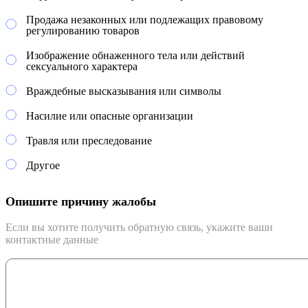
Продажа незаконных или подлежащих правовому
регулированию товаров
Изображение обнаженного тела или действий
сексуального характера
Враждебные высказывания или символы
Насилие или опасные организации
Травля или преследование
Другое
Опишите причину жалобы
Если вы хотите получить обратную связь, укажите ваши
контактные данные