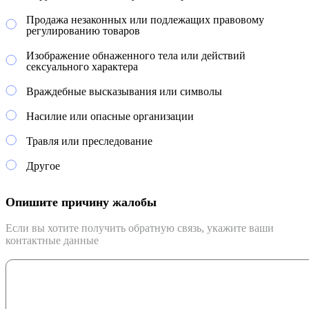
Продажа незаконных или подлежащих правовому
регулированию товаров
Изображение обнаженного тела или действий
сексуального характера
Враждебные высказывания или символы
Насилие или опасные организации
Травля или преследование
Другое
Опишите причину жалобы
Если вы хотите получить обратную связь, укажите ваши
контактные данные