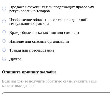
Продажа незаконных или подлежащих правовому
регулированию товаров
Изображение обнаженного тела или действий
сексуального характера
Враждебные высказывания или символы
Насилие или опасные организации
Травля или преследование
Другое
Опишите причину жалобы
Если вы хотите получить обратную связь, укажите ваши
контактные данные