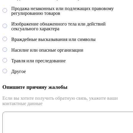
Продажа незаконных или подлежащих правовому
регулированию товаров
Изображение обнаженного тела или действий
сексуального характера
Враждебные высказывания или символы
Насилие или опасные организации
Травля или преследование
Другое
Опишите причину жалобы
Если вы хотите получить обратную связь, укажите ваши
контактные данные