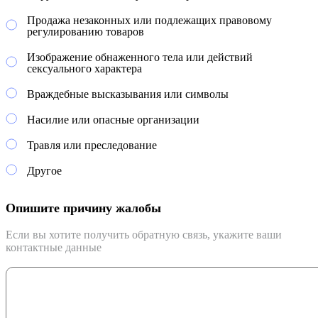
Продажа незаконных или подлежащих правовому
регулированию товаров
Изображение обнаженного тела или действий
сексуального характера
Враждебные высказывания или символы
Насилие или опасные организации
Травля или преследование
Другое
Опишите причину жалобы
Если вы хотите получить обратную связь, укажите ваши
контактные данные