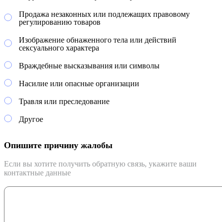
Продажа незаконных или подлежащих правовому
регулированию товаров
Изображение обнаженного тела или действий
сексуального характера
Враждебные высказывания или символы
Насилие или опасные организации
Травля или преследование
Другое
Опишите причину жалобы
Если вы хотите получить обратную связь, укажите ваши
контактные данные