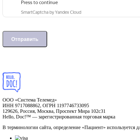
Отправить
ООО «Система Телемед»
ИНН 9717088862, ОГРН 1197746733095
129626, Россия, Москва, Проспект Мира 102с31
Hello, Doc!™ — зарегистрированная торговая марка
В терминологии сайта, определение «Пациент» используется д