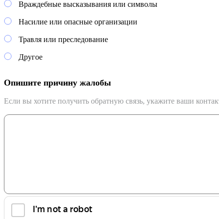
Враждебные высказывания или символы
Насилие или опасные организации
Травля или преследование
Другое
Опишите причину жалобы
Если вы хотите получить обратную связь, укажите ваши конта