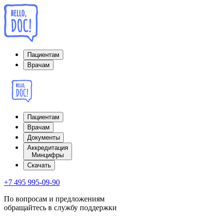
Пациентам
Врачам
Пациентам
Врачам
Документы
Аккредитация
Минцифры
Cкачать
+7 495 995-09-90
По вопросам и предложениям
обращайтесь в службу поддержки