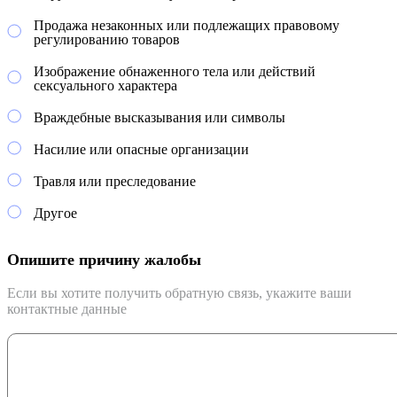
Продажа незаконных или подлежащих правовому
регулированию товаров
Изображение обнаженного тела или действий
сексуального характера
Враждебные высказывания или символы
Насилие или опасные организации
Травля или преследование
Другое
Опишите причину жалобы
Если вы хотите получить обратную связь, укажите ваши
контактные данные