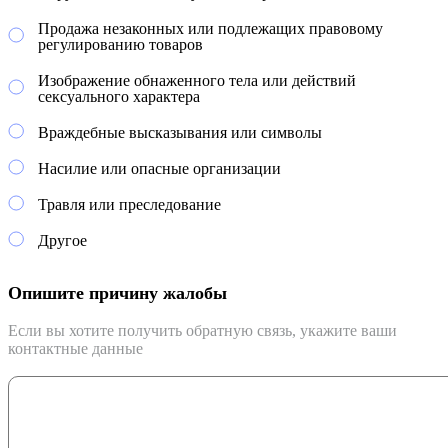
Продажа незаконных или подлежащих правовому
регулированию товаров
Изображение обнаженного тела или действий
сексуального характера
Враждебные высказывания или символы
Насилие или опасные организации
Травля или преследование
Другое
Опишите причину жалобы
Если вы хотите получить обратную связь, укажите ваши
контактные данные