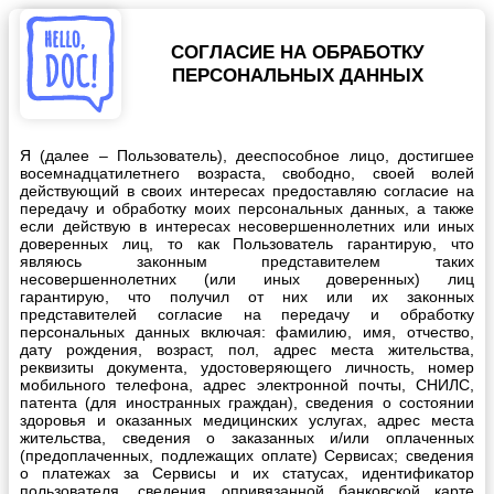
СОГЛАСИЕ НА ОБРАБОТКУ
ПЕРСОНАЛЬНЫХ ДАННЫХ
Я (далее – Пользователь), дееспособное лицо, достигшее
восемнадцатилетнего возраста, свободно, своей волей
действующий в своих интересах предоставляю согласие на
передачу и обработку моих персональных данных, а также
если действую в интересах несовершеннолетних или иных
доверенных лиц, то как Пользователь гарантирую, что
являюсь законным представителем таких
несовершеннолетних (или иных доверенных) лиц
гарантирую, что получил от них или их законных
представителей согласие на передачу и обработку
персональных данных включая: фамилию, имя, отчество,
дату рождения, возраст, пол, адрес места жительства,
реквизиты документа, удостоверяющего личность, номер
мобильного телефона, адрес электронной почты, СНИЛС,
патента (для иностранных граждан), сведения о состоянии
здоровья и оказанных медицинских услугах, адрес места
жительства, сведения о заказанных и/или оплаченных
(предоплаченных, подлежащих оплате) Сервисах; сведения
о платежах за Сервисы и их статусах, идентификатор
пользователя, сведения опривязанной банковской карте