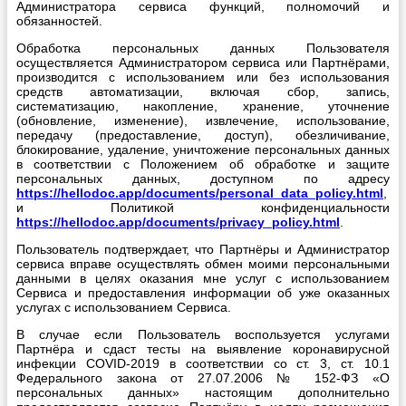
Администратора сервиса функций, полномочий и
обязанностей.
Обработка персональных данных Пользователя
осуществляется Администратором сервиса или Партнёрами,
производится с использованием или без использования
средств автоматизации, включая сбор, запись,
систематизацию, накопление, хранение, уточнение
(обновление, изменение), извлечение, использование,
передачу (предоставление, доступ), обезличивание,
блокирование, удаление, уничтожение персональных данных
в соответствии с Положением об обработке и защите
персональных данных, доступном по адресу
https://hellodoc.app/documents/personal_data_policy.html
,
и Политикой конфиденциальности
https://hellodoc.app/documents/privacy_policy.html
.
Пользователь подтверждает, что Партнёры и Администратор
сервиса вправе осуществлять обмен моими персональными
данными в целях оказания мне услуг с использованием
Сервиса и предоставления информации об уже оказанных
услугах с использованием Сервиса.
В случае если Пользователь воспользуется услугами
Партнёра и сдаст тесты на выявление коронавирусной
инфекции COVID-2019 в соответствии со ст. 3, ст. 10.1
Федерального закона от 27.07.2006 № 152-ФЗ «О
персональных данных» настоящим дополнительно