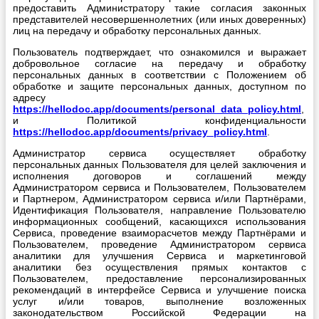
предоставить Администратору такие согласия законных
представителей несовершеннолетних (или иных доверенных)
лиц на передачу и обработку персональных данных.
Пользователь подтверждает, что ознакомился и выражает
добровольное согласие на передачу и обработку
персональных данных в соответствии с Положением об
обработке и защите персональных данных, доступном по
адресу
https://hellodoc.app/documents/personal_data_policy.html
,
и Политикой конфиденциальности
https://hellodoc.app/documents/privacy_policy.html
.
Администратор сервиса осуществляет обработку
персональных данных Пользователя для целей заключения и
исполнения договоров и соглашений между
Администратором сервиса и Пользователем, Пользователем
и Партнером, Администратором сервиса и/или Партнёрами,
Идентификация Пользователя, направление Пользователю
информационных сообщений, касающихся использования
Сервиса, проведение взаиморасчетов между Партнёрами и
Пользователем, проведение Администратором сервиса
аналитики для улучшения Сервиса и маркетинговой
аналитики без осуществления прямых контактов с
Пользователем, предоставление персонализированных
рекомендаций в интерфейсе Сервиса и улучшение поиска
услуг и/или товаров, выполнение возложенных
законодательством Российской Федерации на