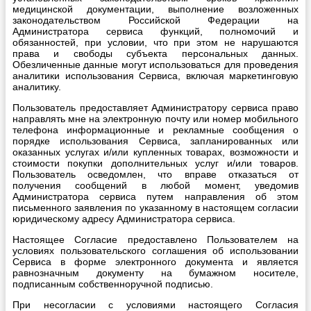
медицинской документации, выполнение возложенных
законодательством Российской Федерации на
Администратора сервиса функций, полномочий и
обязанностей, при условии, что при этом не нарушаются
права и свободы субъекта персональных данных.
Обезличенные данные могут использоваться для проведения
аналитики использования Сервиса, включая маркетинговую
аналитику.
Пользователь предоставляет Администратору сервиса право
направлять мне на электронную почту или номер мобильного
телефона информационные и рекламные сообщения о
порядке использования Сервиса, запланированных или
оказанных услугах и/или купленных товарах, возможности и
стоимости покупки дополнительных услуг и/или товаров.
Пользователь осведомлен, что вправе отказаться от
получения сообщений в любой момент, уведомив
Администратора сервиса путем направления об этом
письменного заявления по указанному в настоящем согласии
юридическому адресу Администратора сервиса.
Настоящее Согласие предоставлено Пользователем на
условиях пользовательского соглашения об использовании
Сервиса в форме электронного документа и является
равнозначным документу на бумажном носителе,
подписанным собственноручной подписью.
При несогласии с условиями настоящего Согласия