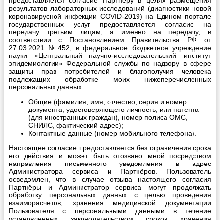
предоставляется согласие Партнёру в целях размещения
результатов лабораторных исследований (диагностики новой
коронавирусной инфекции COVID-2019) на Едином портале
государственных услуг предоставляется согласие на
передачу третьим лицам, а именно на передачу, в
соответствии с Постановлением Правительства РФ от
27.03.2021 №452, в федеральное бюджетное учреждение
науки «Центральный научно-исследовательский институт
эпидемиологии» Федеральной службы по надзору в сфере
защиты прав потребителей и благополучия человека
подлежащих обработке моих нижеперечисленных
персональных данных:
Общие (фамилия, имя, отчество; серия и номер
документа, удостоверяющего личность, или патента
(для иностранных граждан), номер полиса ОМС,
СНИЛС, фактический адрес);
Контактные данные (номер мобильного телефона).
Настоящее согласие предоставляется без ограничения срока
его действия и может быть отозвано мной посредством
направления письменного уведомления в адрес
Администратора сервиса и Партнёров. Пользователь
осведомлен, что в случае отзыва настоящего согласия
Партнёры и Администратор сервиса могут продолжать
обработку персональных данных с целью проведения
взаиморасчетов, хранения медицинской документации
Пользователя с персональными данными в течение
установленных законодательством сроков хранения